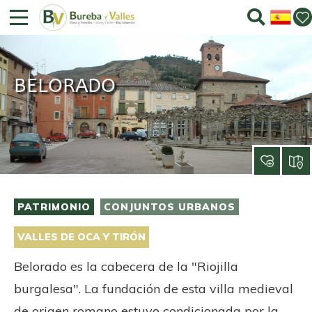
BELORADO
PATRIMONIO
CONJUNTOS URBANOS
VALLES DE OCA Y TIRÓN
Belorado es la cabecera de la "Riojilla
burgalesa". La fundación de esta villa medieval
de origen romano estuvo condicionada por la