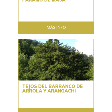
MÁS INFO
TEJOS DEL BARRANCO DE
ARROLA Y ARANGACHI