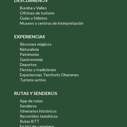
DESCÚBRENOS
Bureba y Valles
Oficinas de turismo
Guías y folletos
Museos y centros de interpretación
EXPERIENCIAS
Rincones mágicos
Naturaleza
Patrimonio
Gastronomía
Deportes
Fiestas y tradiciones
Experiencias Territorio Obarenes
Turismo activo
RUTAS Y SENDEROS
App de rutas
Senderos
Itinerarios históricos
Recorridos temáticos
Rutas BTT
En bici de carretera