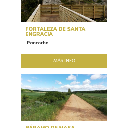
FORTALEZA DE SANTA
ENGRACIA
Pancorbo
MÁS INFO
PÁRAMO DE MASA