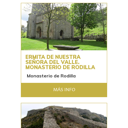
ERMITA DE NUESTRA
SEÑORA DEL VALLE.
MONASTERIO DE RODILLA
Monasterio de Rodilla
MÁS INFO