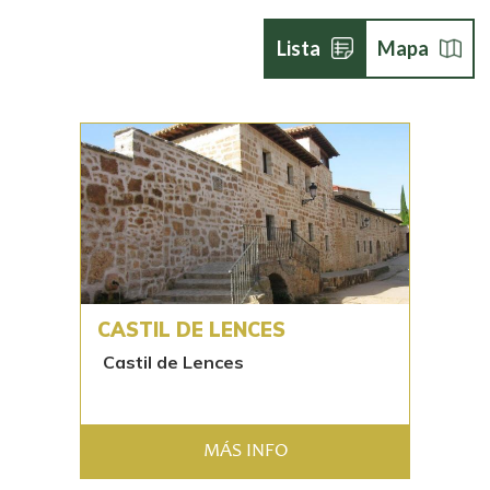
Lista
Mapa
CASTIL DE LENCES
Castil de Lences
MÁS INFO