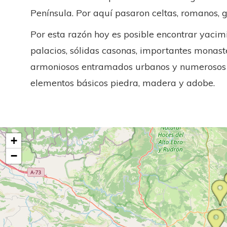
Península. Por aquí pasaron celtas, romanos, 
Por esta razón hoy es posible encontrar yacimi
palacios, sólidas casonas, importantes monaste
armoniosos entramados urbanos y numerosos c
elementos básicos piedra, madera y adobe.
+
−