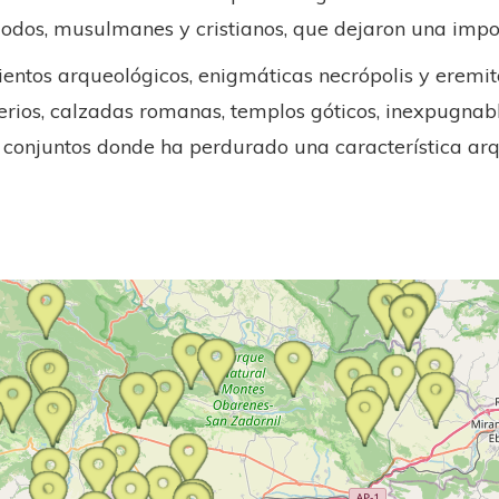
godos, musulmanes y cristianos, que dejaron una impo
entos arqueológicos, enigmáticas necrópolis y eremito
rios, calzadas romanas, templos góticos, inexpugnable
onjuntos donde ha perdurado una característica ar