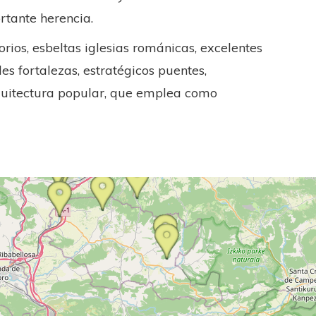
rtante herencia.
rios, esbeltas iglesias románicas, excelentes
s fortalezas, estratégicos puentes,
quitectura popular, que emplea como