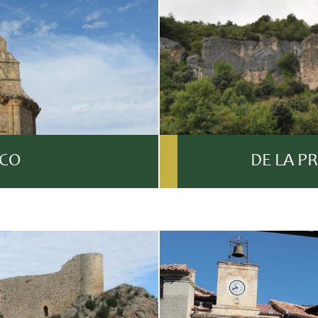
CO
DE LA P