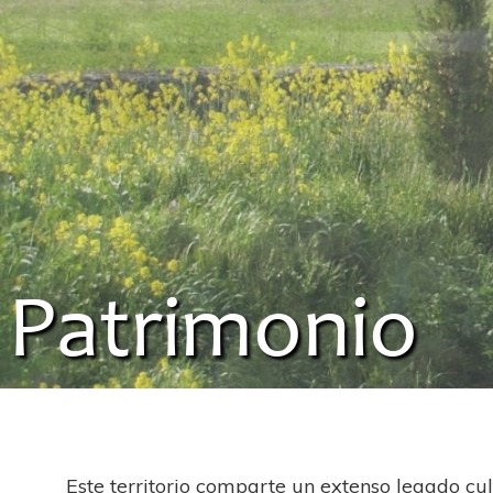
Patrimonio
Este territorio comparte un extenso legado cult