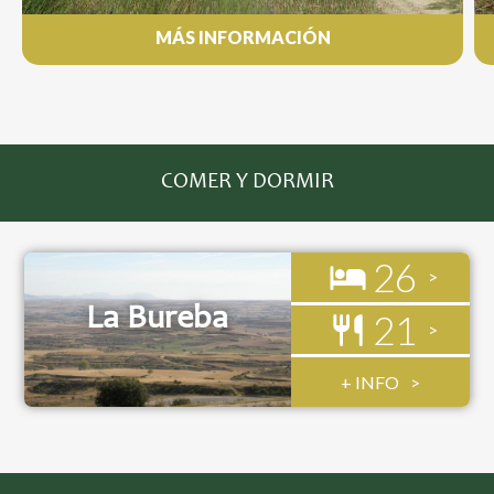
MÁS INFORMACIÓN
COMER Y DORMIR
26
La Bureba
21
+ INFO