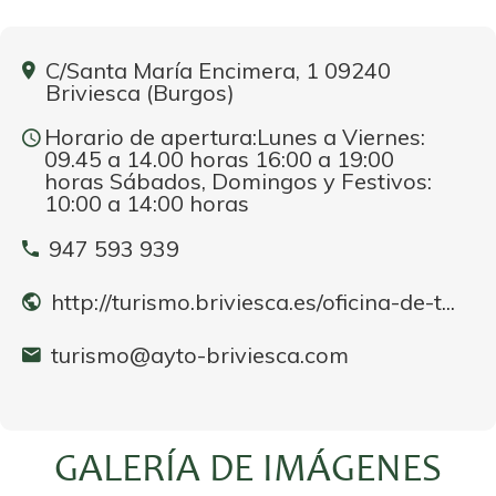
C/Santa María Encimera, 1 09240
Briviesca (Burgos)
Horario de apertura:Lunes a Viernes:
09.45 a 14.00 horas 16:00 a 19:00
horas Sábados, Domingos y Festivos:
10:00 a 14:00 horas
947 593 939
http://turismo.briviesca.es/oficina-de-t...
turismo@ayto-briviesca.com
GALERÍA DE IMÁGENES