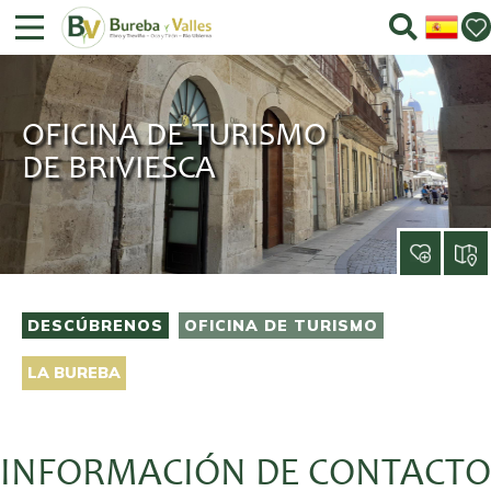
OFICINA DE TURISMO
DE BRIVIESCA
DESCÚBRENOS
OFICINA DE TURISMO
LA BUREBA
INFORMACIÓN DE CONTACTO